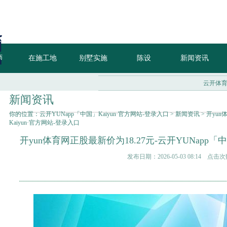
师
在施工地
别墅实施
陈设
新闻资讯
云开体育环比变化
新闻资讯
你的位置：
云开YUNapp「中国」Kaiyun·官方网站-登录入口
>
新闻资讯
> 开yu
Kaiyun·官方网站-登录入口
开yun体育网正股最新价为18.27元-云开YUNapp「中
发布日期：2026-05-03 08:14 点击