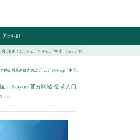
关于我们
了2.77%-云开YUNapp「中国」Kaiyun·官方网站-登...
开yun体育网从专科化体制机制
n体育网正股最新价为18.27元-云开YUNapp「中国」
国」Kaiyun·官方网站-登录入口
次数：78