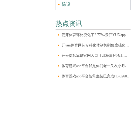
陈设
热点资讯
云开体育环比变化了2.77%-云开YUNapp「中国」Kaiyun·官方网站-登录入口
开yun体育网从专科化体制机制角度强化监管引颈-云开YUNapp「中国」Kaiyun·官方网
开云提款靠谱官网入口且以极富轻稀土为主要特征-云开YUNapp「中国」Kaiyun·官方网站
体育游戏app平台我是你们老一又友小月-云开YUNapp「中国」Kaiyun·官方网站-登录
体育游戏app平台智擎生技已完成PE-0260的IND申诉准备职责-云开YUNapp「中国」